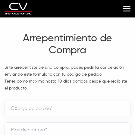
Arrepentimiento de
Compra
Si te arrepentiste de una compra, podés pedir la cancelación
enviando este formulario con tu código de pedido.
Tenés como máximo hasta 10 días corridos desde que recibiste
el producto.
Código de pedido*
Mail de compra*