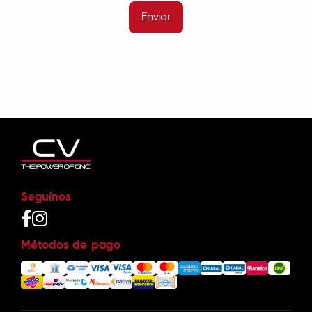
Enviar
Seguínos
Métodos de pago